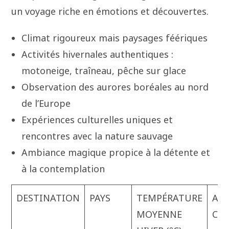
un voyage riche en émotions et découvertes.
Climat rigoureux mais paysages féériques
Activités hivernales authentiques :
motoneige, traîneau, pêche sur glace
Observation des aurores boréales au nord
de l’Europe
Expériences culturelles uniques et
rencontres avec la nature sauvage
Ambiance magique propice à la détente et
à la contemplation
DESTINATION
PAYS
TEMPÉRATURE
ACT
MOYENNE
CLÉ