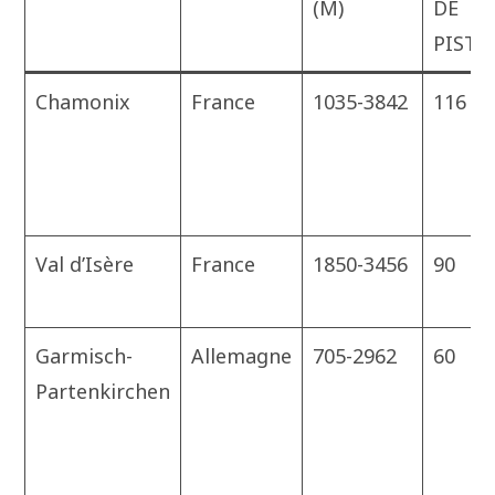
(M)
DE
PISTE
Chamonix
France
1035-3842
116
Val d’Isère
France
1850-3456
90
Garmisch-
Allemagne
705-2962
60
Partenkirchen