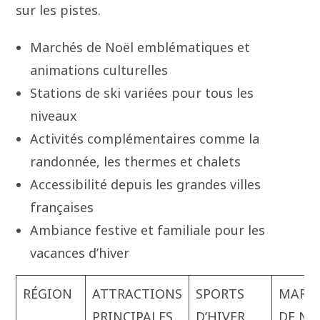
sur les pistes.
Marchés de Noël emblématiques et
animations culturelles
Stations de ski variées pour tous les
niveaux
Activités complémentaires comme la
randonnée, les thermes et chalets
Accessibilité depuis les grandes villes
françaises
Ambiance festive et familiale pour les
vacances d’hiver
RÉGION
ATTRACTIONS
SPORTS
MARC
PRINCIPALES
D’HIVER
DE NO