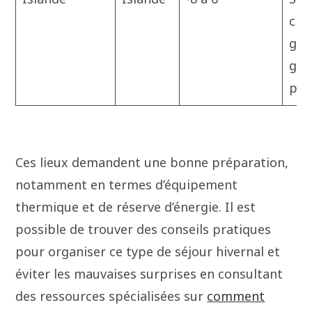
cha
gro
gla
pol
Ces lieux demandent une bonne préparation,
notamment en termes d’équipement
thermique et de réserve d’énergie. Il est
possible de trouver des conseils pratiques
pour organiser ce type de séjour hivernal et
éviter les mauvaises surprises en consultant
des ressources spécialisées sur
comment