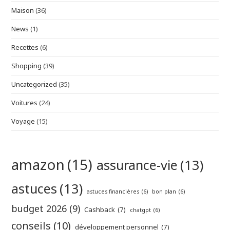
Maison
(36)
News
(1)
Recettes
(6)
Shopping
(39)
Uncategorized
(35)
Voitures
(24)
Voyage
(15)
amazon
(15)
assurance-vie
(13)
astuces
(13)
astuces financières
(6)
bon plan
(6)
budget 2026
(9)
Cashback
(7)
chatgpt
(6)
conseils
(10)
développement personnel
(7)