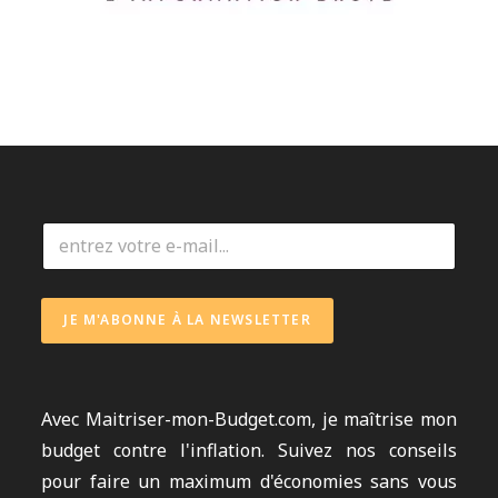
E
m
a
i
l
JE M'ABONNE À LA NEWSLETTER
*
Avec
Maitriser-mon-Budget.com
, je maîtrise mon
budget contre l'inflation. Suivez nos conseils
pour faire un maximum d'économies sans vous