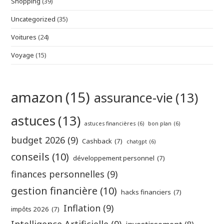
Shopping
(39)
Uncategorized
(35)
Voitures
(24)
Voyage
(15)
amazon
(15)
assurance-vie
(13)
astuces
(13)
astuces financières
(6)
bon plan
(6)
budget 2026
(9)
Cashback
(7)
chatgpt
(6)
conseils
(10)
développement personnel
(7)
finances personnelles
(9)
gestion financière
(10)
hacks financiers
(7)
Inflation
(9)
impôts 2026
(7)