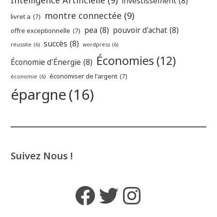
Intelligence Artificielle
(9)
investissement
(8)
montre connectée
(9)
livret a
(7)
pea
(8)
pouvoir d'achat
(8)
offre exceptionnelle
(7)
succès
(8)
réussite
(6)
wordpress
(6)
Économies
(12)
Économie d'Énergie
(8)
économiser de l'argent
(7)
économie
(6)
épargne
(16)
Suivez Nous !