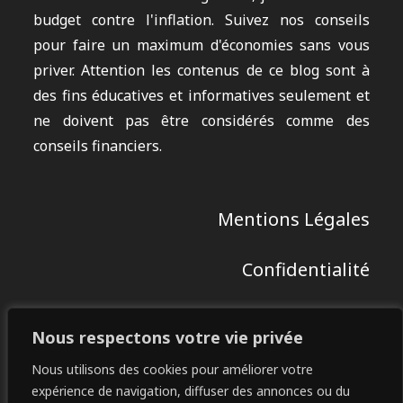
budget contre l'inflation. Suivez nos conseils
pour faire un maximum d'économies sans vous
priver. Attention les contenus de ce blog sont à
des fins éducatives et informatives seulement et
ne doivent pas être considérés comme des
conseils financiers.
Mentions Légales
Confidentialité
Contact
Nous respectons votre vie privée
Restez Connectés :
Nous utilisons des cookies pour améliorer votre
expérience de navigation, diffuser des annonces ou du