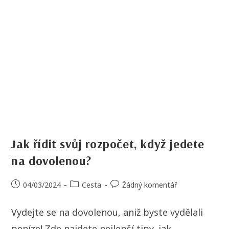
Jak řídit svůj rozpočet, když jedete
na dovolenou?
04/03/2024
Cesta
Žádný komentář
Vydejte se na dovolenou, aniž byste vydělali
peníze! Zde najdete nejlepší tipy, jak