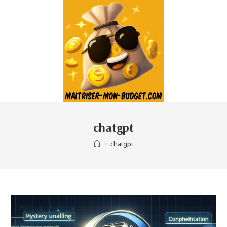
chatgpt
>
chatgpt