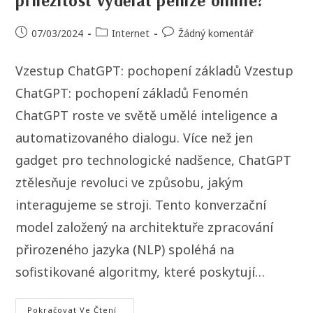
příležitost vydělat peníze online?
07/03/2024
Internet
Žádný komentář
Vzestup ChatGPT: pochopení základů Vzestup
ChatGPT: pochopení základů Fenomén
ChatGPT roste ve světě umělé inteligence a
automatizovaného dialogu. Více než jen
gadget pro technologické nadšence, ChatGPT
ztělesňuje revoluci ve způsobu, jakým
interagujeme se stroji. Tento konverzační
model založený na architektuře zpracování
přirozeného jazyka (NLP) spoléhá na
sofistikované algoritmy, které poskytují…
Pokračovat Ve Čtení