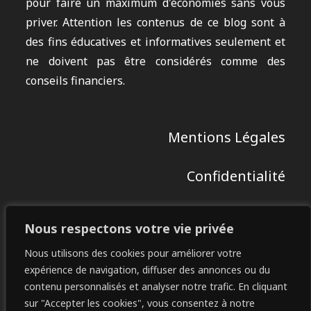
pour faire un maximum d'économies sans vous
priver. Attention les contenus de ce blog sont à
des fins éducatives et informatives seulement et
ne doivent pas être considérés comme des
conseils financiers.
Mentions Légales
Confidentialité
Contact
Nous respectons votre vie privée
Restez Connectés :
Nous utilisons des cookies pour améliorer votre
expérience de navigation, diffuser des annonces ou du
contenu personnalisés et analyser notre trafic. En cliquant
sur "Accepter les cookies", vous consentez à notre