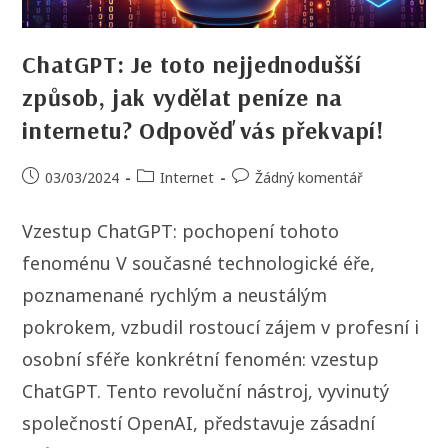
ChatGPT: Je toto nejjednodušší
způsob, jak vydělat peníze na
internetu? Odpověď vás překvapí!
03/03/2024
Internet
Žádný komentář
Vzestup ChatGPT: pochopení tohoto
fenoménu V současné technologické éře,
poznamenané rychlým a neustálým
pokrokem, vzbudil rostoucí zájem v profesní i
osobní sféře konkrétní fenomén: vzestup
ChatGPT. Tento revoluční nástroj, vyvinutý
společností OpenAI, představuje zásadní