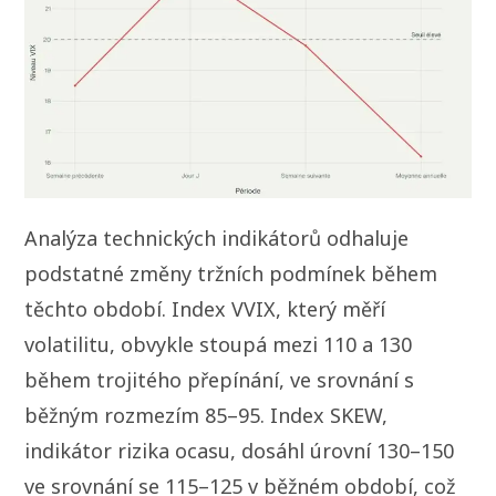
Analýza technických indikátorů odhaluje
podstatné změny tržních podmínek během
těchto období. Index VVIX, který měří
volatilitu, obvykle stoupá mezi 110 a 130
během trojitého přepínání, ve srovnání s
běžným rozmezím 85–95. Index SKEW,
indikátor rizika ocasu, dosáhl úrovní 130–150
ve srovnání se 115–125 v běžném období, což