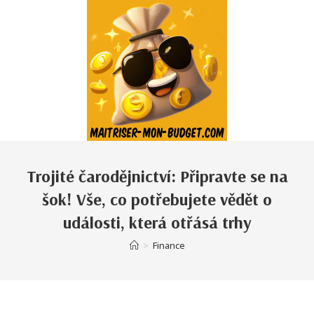
Trojité čarodějnictví: Připravte se na
šok! Vše, co potřebujete vědět o
události, která otřásá trhy
>
Finance