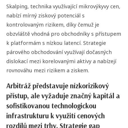
Skalping, technika využívající mikrovýkyvy cen,
nabízí mírný ziskový potenciál s
kontrolovaným rizikem, díky čemuž je
obzvláště vhodná pro obchodníky s přístupem
k platformám s nízkou latencí. Strategie
párového obchodování využívají dočasných
dislokací mezi korelovanými aktivy a nabízejí
rovnováhu mezi rizikem a ziskem.
Arbitráž představuje nízkorizikový
přístup, ale vyžaduje značný kapitál a
sofistikovanou technologickou
infrastrukturu k využití cenových
rozdílů mezi trhy. Strategie gap