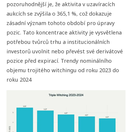
pozoruhodnější je, že aktivita v uzavíracích
aukcích se zvýšila o 365,1 %, což dokazuje
zásadní význam tohoto období pro úpravy
pozic. Tato koncentrace aktivity je vysvětlena
potřebou tvůrců trhu a institucionálních
investorů uvolnit nebo převést své derivátové
pozice před expirací. Trendy nominálního
objemu trojitého witchingu od roku 2023 do
roku 2024