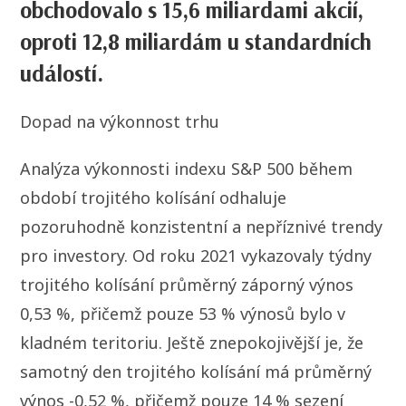
obchodovalo s 15,6 miliardami akcií,
oproti 12,8 miliardám u standardních
událostí.
Dopad na výkonnost trhu
Analýza výkonnosti indexu S&P 500 během
období trojitého kolísání odhaluje
pozoruhodně konzistentní a nepříznivé trendy
pro investory. Od roku 2021 vykazovaly týdny
trojitého kolísání průměrný záporný výnos
0,53 %, přičemž pouze 53 % výnosů bylo v
kladném teritoriu. Ještě znepokojivější je, že
samotný den trojitého kolísání má průměrný
výnos -0,52 %, přičemž pouze 14 % sezení