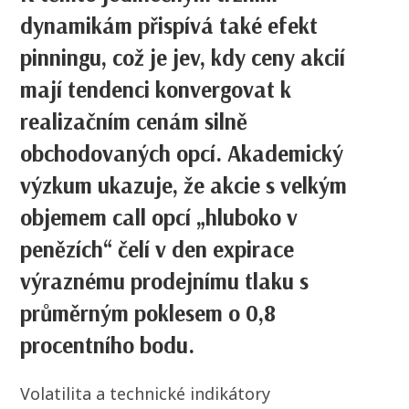
dynamikám přispívá také efekt
pinningu, což je jev, kdy ceny akcií
mají tendenci konvergovat k
realizačním cenám silně
obchodovaných opcí. Akademický
výzkum ukazuje, že akcie s velkým
objemem call opcí „hluboko v
penězích“ čelí v den expirace
výraznému prodejnímu tlaku s
průměrným poklesem o 0,8
procentního bodu.
Volatilita a technické indikátory