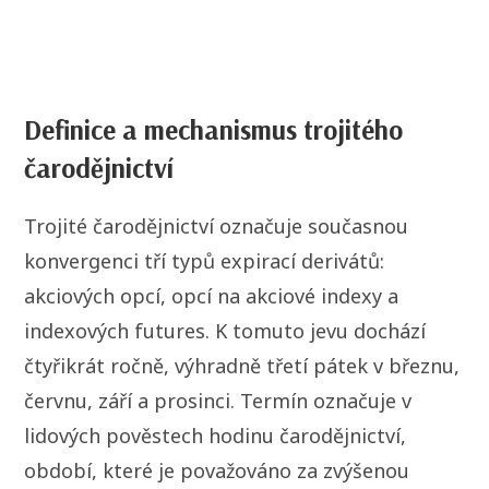
Definice a mechanismus trojitého
čarodějnictví
Trojité čarodějnictví označuje současnou
konvergenci tří typů expirací derivátů:
akciových opcí, opcí na akciové indexy a
indexových futures. K tomuto jevu dochází
čtyřikrát ročně, výhradně třetí pátek v březnu,
červnu, září a prosinci. Termín označuje v
lidových pověstech hodinu čarodějnictví,
období, které je považováno za zvýšenou