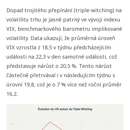
Dopad trojitého přepínání (triple-witching) na
volatilitu trhu je jasně patrný ve vývoji indexu
VIX, benchmarkového barometru implikované
volatility. Data ukazují, že průměrná úroveň
VIX vzrostla z 18,5 v týdnu předcházejícím
události na 22,3 v den samotné události, což
představuje nárůst o 20,5 %. Tento nárůst
částečně přetrvával i v následujícím týdnu s
úrovní 19,8, což je o 7 % více než roční průměr
16,2.