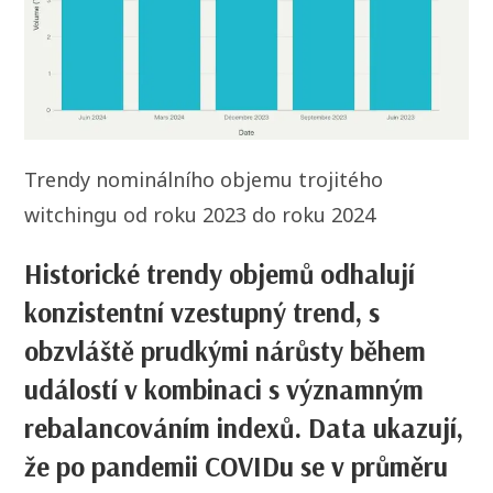
Trendy nominálního objemu trojitého
witchingu od roku 2023 do roku 2024
Historické trendy objemů odhalují
konzistentní vzestupný trend, s
obzvláště prudkými nárůsty během
událostí v kombinaci s významným
rebalancováním indexů. Data ukazují,
že po pandemii COVIDu se v průměru