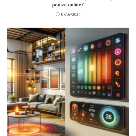
peníze online?
07/03/2024