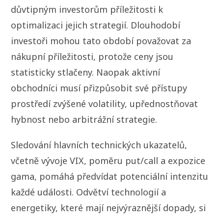
důvtipným investorům příležitosti k
optimalizaci jejich strategií. Dlouhodobí
investoři mohou tato období považovat za
nákupní příležitosti, protože ceny jsou
statisticky stlačeny. Naopak aktivní
obchodníci musí přizpůsobit své přístupy
prostředí zvýšené volatility, upřednostňovat
hybnost nebo arbitrážní strategie.
Sledování hlavních technických ukazatelů,
včetně vývoje VIX, poměru put/call a expozice
gama, pomáhá předvídat potenciální intenzitu
každé události. Odvětví technologií a
energetiky, které mají nejvýraznější dopady, si