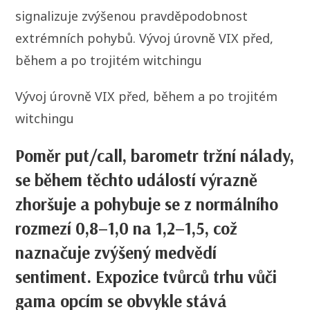
signalizuje zvýšenou pravděpodobnost
extrémních pohybů. Vývoj úrovně VIX před,
během a po trojitém witchingu
Vývoj úrovně VIX před, během a po trojitém
witchingu
Poměr put/call, barometr tržní nálady,
se během těchto událostí výrazně
zhoršuje a pohybuje se z normálního
rozmezí 0,8–1,0 na 1,2–1,5, což
naznačuje zvýšený medvědí
sentiment. Expozice tvůrců trhu vůči
gama opcím se obvykle stává