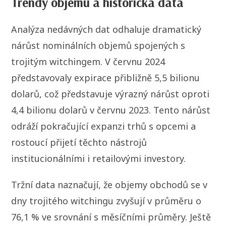
Trendy objemu a historická data
Analýza nedávných dat odhaluje dramatický
nárůst nominálních objemů spojených s
trojitým witchingem. V červnu 2024
představovaly expirace přibližně 5,5 bilionu
dolarů, což představuje výrazný nárůst oproti
4,4 bilionu dolarů v červnu 2023. Tento nárůst
odráží pokračující expanzi trhů s opcemi a
rostoucí přijetí těchto nástrojů
institucionálními i retailovými investory.
Tržní data naznačují, že objemy obchodů se v
dny trojitého witchingu zvyšují v průměru o
76,1 % ve srovnání s měsíčními průměry. Ještě