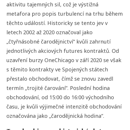
aktivitu tajemných sil, což je výstižná
metafora pro popis turbulencí na trhu během
těchto událostí. Historicky se tento jev v
letech 2002 až 2020 označoval jako
„čtyřnásobné čarodějnictví“ kvůli zahrnutí
jednotlivých akciových futures kontraktů. Od
uzavření burzy OneChicago v září 2020 se však
s těmito kontrakty ve Spojených státech
přestalo obchodovat, čímž se znovu zavedl
termín „trojité čarování“. Poslední hodina
obchodování, od 15:00 do 16:00 východního
času, je kvůli výjimečné intenzitě obchodování
označována jako „čarodějnická hodina“.