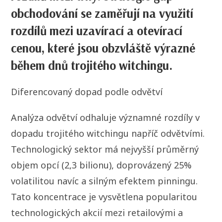
obchodování se zaměřují na využití
rozdílů mezi uzavírací a otevírací
cenou, které jsou obzvláště výrazné
během dnů trojitého witchingu.
Diferencovaný dopad podle odvětví
Analýza odvětví odhaluje významné rozdíly v
dopadu trojitého witchingu napříč odvětvími.
Technologický sektor má nejvyšší průměrný
objem opcí (2,3 bilionu), doprovázený 25%
volatilitou navíc a silným efektem pinningu.
Tato koncentrace je vysvětlena popularitou
technologických akcií mezi retailovými a