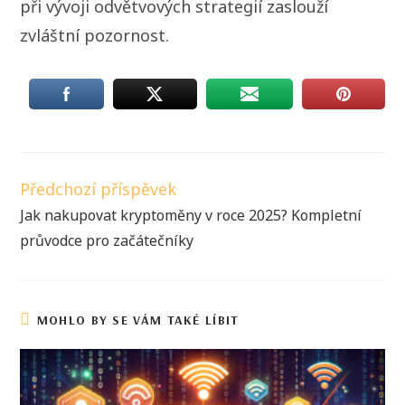
při vývoji odvětvových strategií zaslouží
zvláštní pozornost.
Předchozí příspěvek
Jak nakupovat kryptoměny v roce 2025? Kompletní
průvodce pro začátečníky
MOHLO BY SE VÁM TAKÉ LÍBIT