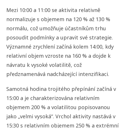
Mezi 10:00 a 11:00 se aktivita relativně
normalizuje s objemem na 120 % až 130 %
normálu, což umožňuje účastníkům trhu
posoudit podmínky a upravit své strategie.
Významné zrychlení začíná kolem 14:00, kdy
relativní objem vzroste na 160 % a dojde k
návratu k vysoké volatilitě, což
předznamenává nadcházející intenzifikaci.
Samotná hodina trojitého přepínání začíná v
15:00 a je charakterizována relativním
objemem 200 % a volatilitou popisovanou
jako „velmi vysoká“. Vrchol aktivity nastává v
15:30 s relativním objemem 250 % a extrémní