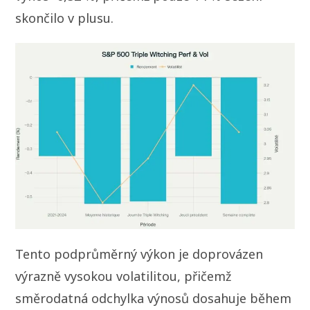
skončilo v plusu.
Tento podprůměrný výkon je doprovázen
výrazně vysokou volatilitou, přičemž
směrodatná odchylka výnosů dosahuje během