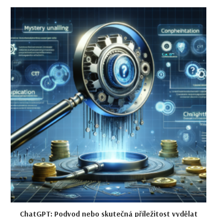
ChatGPT: Podvod nebo skutečná příležitost vydělat