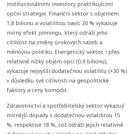
institucionálními investory praktikujícími
opční strategie. Finanční sektor s objemem
1,8 bilionu a volatilitou navíc 20 % vykazuje
mírný efekt pinningu, který odráží jeho
citlivost na změny úrokových sazeb a
měnovou politiku. Energetický sektor, i přes
relativně nízký objem opcí (0,9 bilionu),
vykazuje nejvyšší dodatečnou volatilitu (+30 %)
v důsledku své citlivosti na geopolitické
faktory a ceny komodit.
Zdravotnictví a spotřebitelský sektor vykazují
mírnější dopady s dodatečnou volatilitou 15
%, respektive 18 %, což odráží jejich relativně